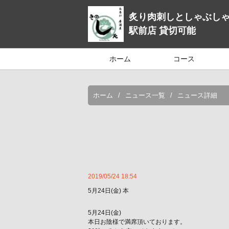
炙り肉刺しとしゃぶしゃ
駅前店 貸切可能
ホーム
コース
ホーム
ニュース一覧
ニュース詳細
2019/05/24 18:54
5月24日(金) 本
5月24日(金)
本日お陰様で満席頂いております。