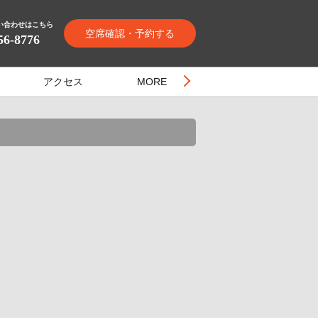
い合わせはこちら
空席確認・予約する
56-8776
アクセス
MORE