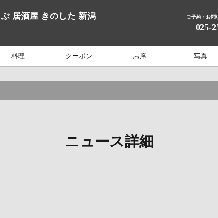
ぶ 居酒屋 きのした 新潟
ご予約・お問
025-2
料理
クーポン
お席
写真
ニュース詳細